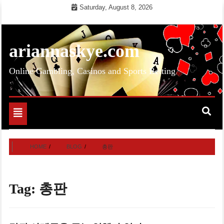
Skip
Saturday, August 8, 2026
to
content
ariannaskye.com
Online Gambling, Casinos and Sports Betting
Toggle
navigation
HOME
BLOG
총판
Tag:
총판