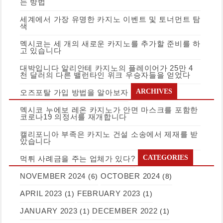
는 방법
세계에서 가장 유명한 카지노 이벤트 및 토너먼트 탐
색
멕시코는 세 개의 새로운 카지노를 추가할 준비를 하
고 있습니다
대박입니다 알리안테 카지노의 플레이어가 25만 4
천 달러의 다른 밸런타인 위크 우승자들을 얻었다
ARCHIVES
오즈포탈 가입 방법을 알아보자
멕시코 누에보 레온 카지노가 안면 마스크를 포함한
코로나19 의정서를 재개합니다
캘리포니아 부족은 카지노 건설 소송에서 제재를 받
았습니다
CATEGORIES
먹튀 사례금을 주는 업체가 있다?
NOVEMBER 2024
OCTOBER 2024
(6)
(8)
APRIL 2023
FEBRUARY 2023
(1)
(1)
JANUARY 2023
DECEMBER 2022
(1)
(1)