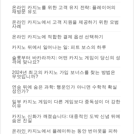
온라인 카지노를 위한 고객 유지 전략: 플레이어의
재방문 유도
온라인 카지노에서 고객 지원을 제공하기 위한 모범
사례
온라인 카지노에 적합한 결제 옵션 선택하기
카지노 뒤에서 일어나는 일: 피트 보스의 하루
슬롯부터 바카라까지: 어떤 카지노 게임이 당신의 성
격에 맞나요?
2024년 최고의 카지노 가입 보너스를 찾는 방법은
무엇입니까?
연승 뒤에 숨은 과학: 행운인가 아니면 수학적 확실
성인가?
일부 카지노 게임이 다른 게임보다 중독성이 더 강한
이유
카지노 신화가 깨졌습니다: 대중적인 도박 신념 뒤에
숨은 진실
온라인 카지노에서 플레이하는 동안 번아웃을 피하