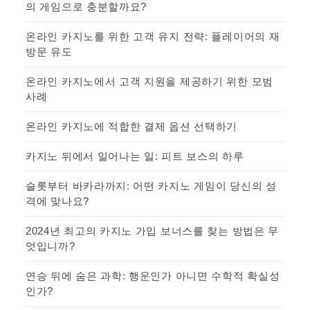
의 게임으로 충분할까요?
온라인 카지노를 위한 고객 유지 전략: 플레이어의 재
방문 유도
온라인 카지노에서 고객 지원을 제공하기 위한 모범
사례
온라인 카지노에 적합한 결제 옵션 선택하기
카지노 뒤에서 일어나는 일: 피트 보스의 하루
슬롯부터 바카라까지: 어떤 카지노 게임이 당신의 성
격에 맞나요?
2024년 최고의 카지노 가입 보너스를 찾는 방법은 무
엇입니까?
연승 뒤에 숨은 과학: 행운인가 아니면 수학적 확실성
인가?