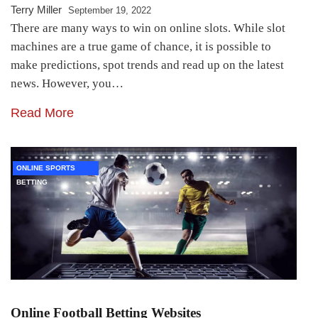
Terry Miller
September 19, 2022
There are many ways to win on online slots. While slot
machines are a true game of chance, it is possible to
make predictions, spot trends and read up on the latest
news. However, you…
Read More
ONLINE SPORTS
BETTING
Online Football Betting Websites