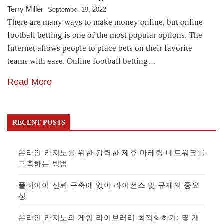
Terry Miller
September 19, 2022
There are many ways to make money online, but online
football betting is one of the most popular options. The
Internet allows people to place bets on their favorite
teams with ease. Online football betting…
Read More
RECENT POSTS
온라인 카지노를 위한 강력한 제휴 마케팅 네트워크를
구축하는 방법
플레이어 신뢰 구축에 있어 라이선스 및 규제의 중요
성
온라인 카지노의 게임 라이브러리 최적화하기: 몇 개