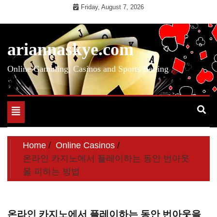
Skip
Friday, August 7, 2026
to
content
ariannaskye.com
Online Gambling, Casinos and Sports Betting
Toggle
navigation
Home
Online Casinos
온라인 카지노에서 플레이하는 동안 번아웃
을 피하는 방법
온라인 카지노에서 플레이하는 동안 번아웃을