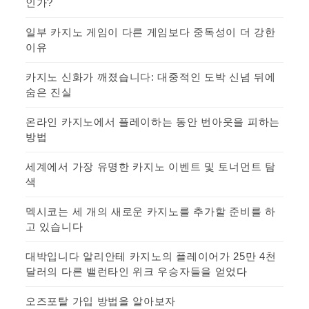
인가?
일부 카지노 게임이 다른 게임보다 중독성이 더 강한
이유
카지노 신화가 깨졌습니다: 대중적인 도박 신념 뒤에
숨은 진실
온라인 카지노에서 플레이하는 동안 번아웃을 피하는
방법
세계에서 가장 유명한 카지노 이벤트 및 토너먼트 탐
색
멕시코는 세 개의 새로운 카지노를 추가할 준비를 하
고 있습니다
대박입니다 알리안테 카지노의 플레이어가 25만 4천
달러의 다른 밸런타인 위크 우승자들을 얻었다
오즈포탈 가입 방법을 알아보자