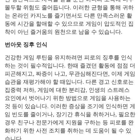
몰두할 위험도 줄어듭니다. 이러한 균형을 통해 귀하
는 온라인 카지노를 즐기면서도 다른 만족스러운 활
동에 시간을 할애할 수 있으므로 게임이 압도적인 집
착이 아닌 즐거움의 원천으로 남을 수 있습니다.
번아웃 징후 인식
건강한 게임 루틴을 유지하려면 피로의 징후를 인식
하는 것이 필수적입니다. 한때 즐겼던 활동에 점점 더
피곤해지고, 짜증이 나고, 무관심해진다면, 이제 게임
습관을 재평가해야 할 때입니다. 다른 경고 신호로는
집중력 저하, 게임에 대한 분리감, 인생의 스트레스
요인에서 벗어나기 위한 방법으로 게임을 사용하는
것 등이 있습니다. 이러한 증상을 조기에 인식하면 게
임 빈도를 줄이거나, 장기간 휴식을 취하거나, 필요한
경우 친구나 전문가에게 지원을 구하는 등 피로를 완
화하기 위한 사전 조치를 취하는 데 도움이 될 수 있
습니다.