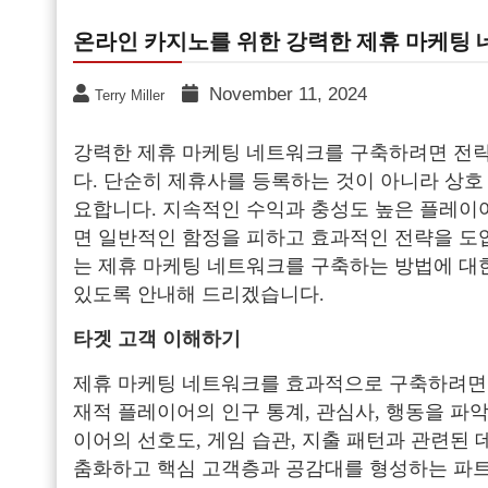
온라인 카지노를 위한 강력한 제휴 마케팅
November 11, 2024
Terry Miller
강력한 제휴 마케팅 네트워크를 구축하려면 전략
다. 단순히 제휴사를 등록하는 것이 아니라 상호
요합니다. 지속적인 수익과 충성도 높은 플레이
면 일반적인 함정을 피하고 효과적인 전략을 도
는 제휴 마케팅 네트워크를 구축하는 방법에 대한
있도록 안내해 드리겠습니다.
타겟 고객 이해하기
제휴 마케팅 네트워크를 효과적으로 구축하려면 
재적 플레이어의 인구 통계, 관심사, 행동을 파
이어의 선호도, 게임 습관, 지출 패턴과 관련된 
춤화하고 핵심 고객층과 공감대를 형성하는 파트