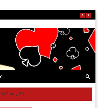
Y
구축하는 방법